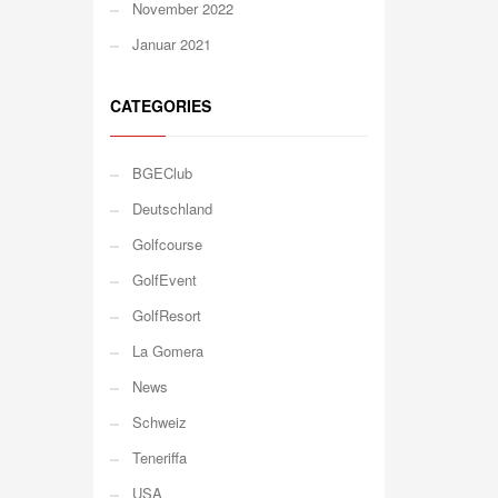
November 2022
Januar 2021
CATEGORIES
BGEClub
Deutschland
Golfcourse
GolfEvent
GolfResort
La Gomera
News
Schweiz
Teneriffa
USA