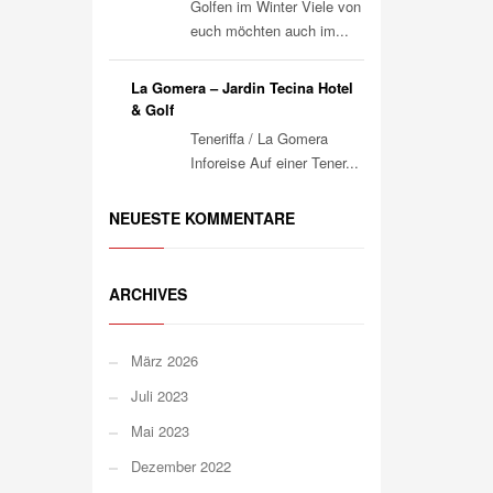
Golfen im Winter Viele von
euch möchten auch im...
La Gomera – Jardin Tecina Hotel
& Golf
Teneriffa / La Gomera
Inforeise Auf einer Tener...
NEUESTE KOMMENTARE
ARCHIVES
März 2026
Juli 2023
Mai 2023
Dezember 2022