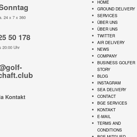
HOME
 Sonntag
GROUND DELIVERY
SERVICES
a. 24 x 7 x 360
ÜBER UNS
ÜBER UNS
25 50 178
TWITTER
AIR DELIVERY
s 20:00 Uhr
NEWS
COMPANY
BUSINESS GOLFER
@golf-
STORY
chaft.club
BLOG
INSTAGRAM
SEA DELIVERY
a Kontakt
CONTACT
BGE SERVICES
KONTAKT
E-MAIL
TERMS AND
CONDITIONS
BGE MITGLIED