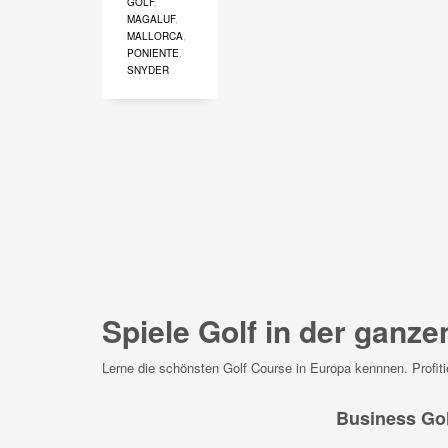
GOLF
,
MAGALUF
,
MALLORCA
,
PONIENTE
,
SNYDER
Spiele Golf in der ganzen
Lerne die schönsten Golf Course in Europa kennnen. Profiti
Business Gol