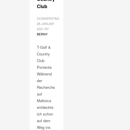
Club
DONNERSTAG,
28 JANUAR
2021
BY
BERNY
T-Golf &
Country
Club
Poniente
Während
der
Recherche
auf
Mallorca
entdeckte
ich schon
auf dem
Weg ins