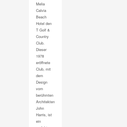
Melia
Calvia
Beach
Hotel den
T Golf &
Country
Club.
Dieser
1978
eröffnete
Club, mit
dem
Design
vom
berühmten
Architekten
John
Harris, ist
ein