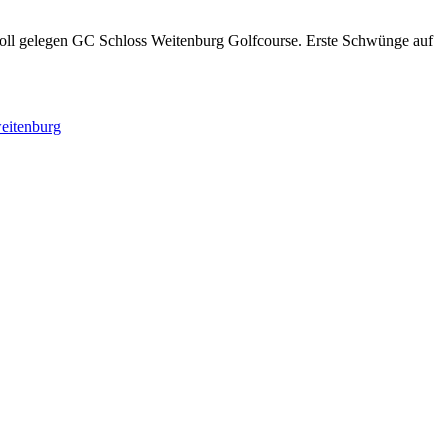
h toll gelegen GC Schloss Weitenburg Golfcourse. Erste Schwünge auf
eitenburg