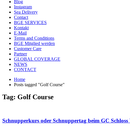
Blog
Instagram
Sea Delivery
Contact
BGE SERVICES
Kontakt
E-Mail
Terms and Conditions
BGE Mitglied werden
Customer Care
Partner
GLOBAL COVERAGE
NEWS
CONTACT
Home
Posts tagged "Golf Course"
Tag: Golf Course
Schnupperkurs oder Schnuppertag beim GC Schloss