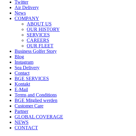
Twitter
Air Delivery
News
COMPANY
ABOUT US
OUR HISTORY
SERVICES
CAREERS
OUR FLEET
Business Golfer Story
Blog
Instagram
Sea Delivery
Contact
BGE SERVICES
Kontakt
E-Mail
Terms and Conditions
BGE Mitglied werden
Customer Care
Partner
GLOBAL COVERAGE
NEWS
CONTACT