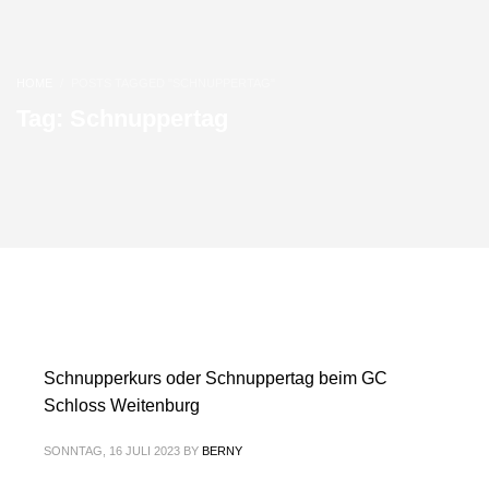
HOME
POSTS TAGGED "SCHNUPPERTAG"
Tag: Schnuppertag
Schnupperkurs oder Schnuppertag beim GC
Schloss Weitenburg
SONNTAG, 16 JULI 2023
BY
BERNY