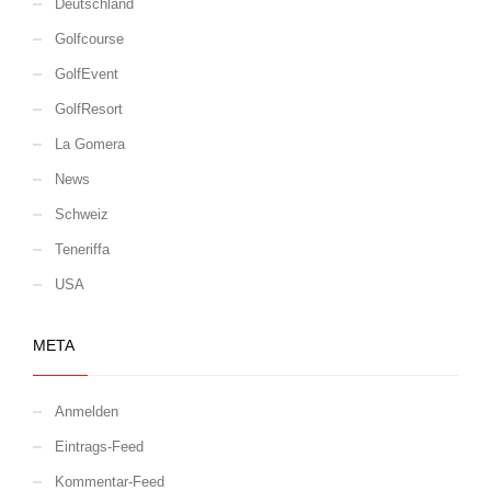
Deutschland
Golfcourse
GolfEvent
GolfResort
La Gomera
News
Schweiz
Teneriffa
USA
META
Anmelden
Eintrags-Feed
Kommentar-Feed