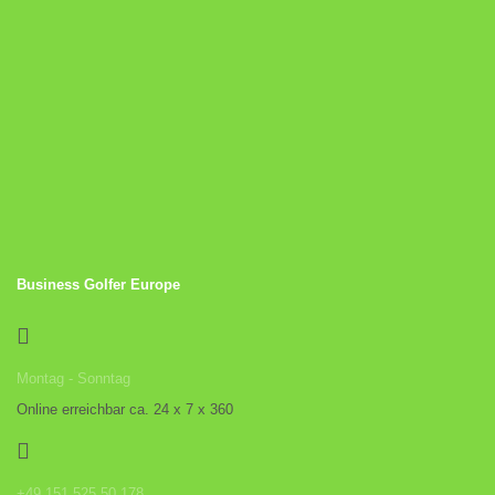
Business Golfer Europe
Montag - Sonntag
Online erreichbar ca. 24 x 7 x 360
+49 151 525 50 178