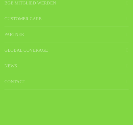
BGE MITGLIED WERDEN
CUSTOMER CARE
PARTNER
GLOBAL COVERAGE
NEWS
CONTACT
Business Golfer Europe