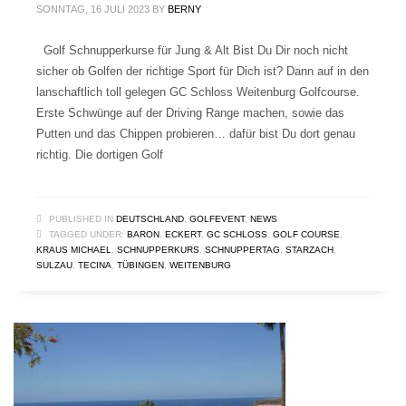
SONNTAG, 16 JULI 2023
BY
BERNY
Golf Schnupperkurse für Jung & Alt Bist Du Dir noch nicht
sicher ob Golfen der richtige Sport für Dich ist? Dann auf in den
lanschaftlich toll gelegen GC Schloss Weitenburg Golfcourse.
Erste Schwünge auf der Driving Range machen, sowie das
Putten und das Chippen probieren… dafür bist Du dort genau
richtig. Die dortigen Golf
PUBLISHED IN
DEUTSCHLAND
,
GOLFEVENT
,
NEWS
TAGGED UNDER:
BARON
,
ECKERT
,
GC SCHLOSS
,
GOLF COURSE
,
KRAUS MICHAEL
,
SCHNUPPERKURS
,
SCHNUPPERTAG
,
STARZACH
,
SULZAU
,
TECINA
,
TÜBINGEN
,
WEITENBURG