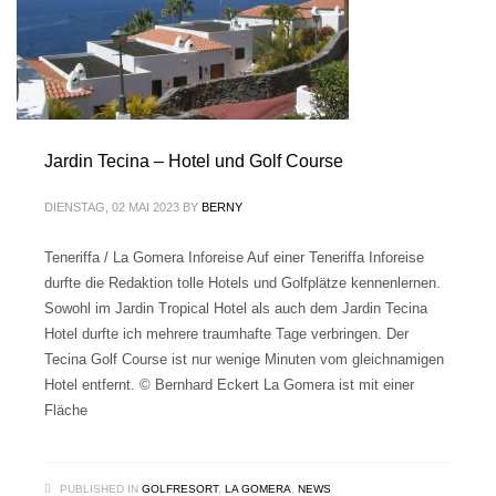
Jardin Tecina – Hotel und Golf Course
DIENSTAG, 02 MAI 2023
BY
BERNY
Teneriffa / La Gomera Inforeise Auf einer Teneriffa Inforeise
durfte die Redaktion tolle Hotels und Golfplätze kennenlernen.
Sowohl im Jardin Tropical Hotel als auch dem Jardin Tecina
Hotel durfte ich mehrere traumhafte Tage verbringen. Der
Tecina Golf Course ist nur wenige Minuten vom gleichnamigen
Hotel entfernt. © Bernhard Eckert La Gomera ist mit einer
Fläche
PUBLISHED IN
GOLFRESORT
,
LA GOMERA
,
NEWS