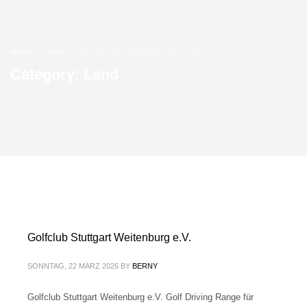
HOME
LAND
ARCHIVE FROM CATEGORY "LAND"
Category: Land
Golfclub Stuttgart Weitenburg e.V.
SONNTAG, 22 MÄRZ 2026
BY
BERNY
Golfclub Stuttgart Weitenburg e.V. Golf Driving Range für