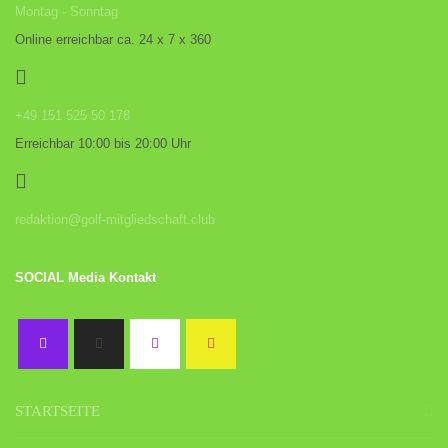
Montag - Sonntag
Online erreichbar ca. 24 x 7 x 360
+49 151 525 50 178
Erreichbar 10:00 bis 20:00 Uhr
redaktion@golf-mitgliedschaft.club
SOCIAL Media Kontakt
STARTSEITE