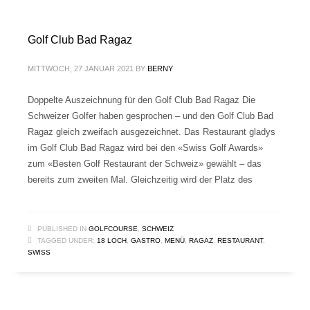
Golf Club Bad Ragaz
MITTWOCH, 27 JANUAR 2021
BY
BERNY
Doppelte Auszeichnung für den Golf Club Bad Ragaz Die
Schweizer Golfer haben gesprochen – und den Golf Club Bad
Ragaz gleich zweifach ausgezeichnet. Das Restaurant gladys
im Golf Club Bad Ragaz wird bei den «Swiss Golf Awards»
zum «Besten Golf Restaurant der Schweiz» gewählt – das
bereits zum zweiten Mal. Gleichzeitig wird der Platz des
PUBLISHED IN
GOLFCOURSE
,
SCHWEIZ
TAGGED UNDER:
18 LOCH
,
GASTRO
,
MENÜ
,
RAGAZ
,
RESTAURANT
,
SWISS