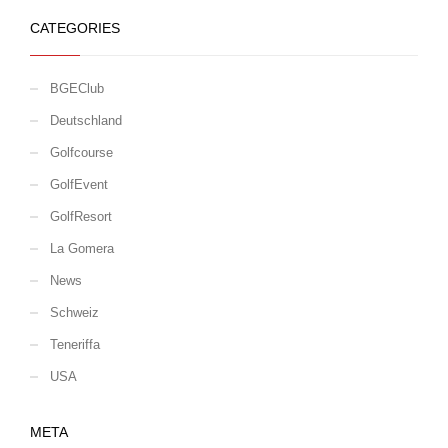
CATEGORIES
BGEClub
Deutschland
Golfcourse
GolfEvent
GolfResort
La Gomera
News
Schweiz
Teneriffa
USA
META